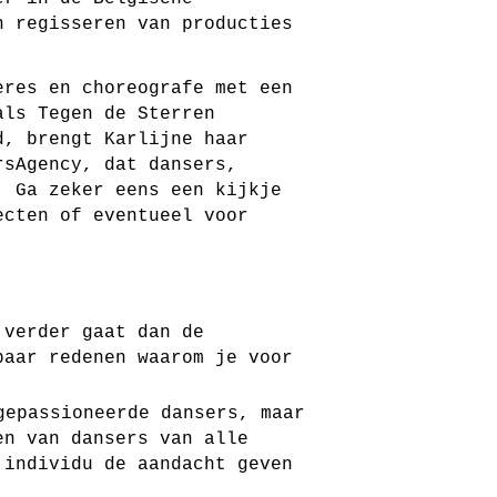
n regisseren van producties
eres en choreografe met een
oals
Tegen de Sterren
d, brengt Karlijne haar
rsAgency
, dat dansers,
. Ga zeker eens een kijkje
ecten of eventueel voor
 verder gaat dan de
paar redenen waarom je voor
gepassioneerde dansers, maar
en van dansers van alle
 individu de aandacht geven