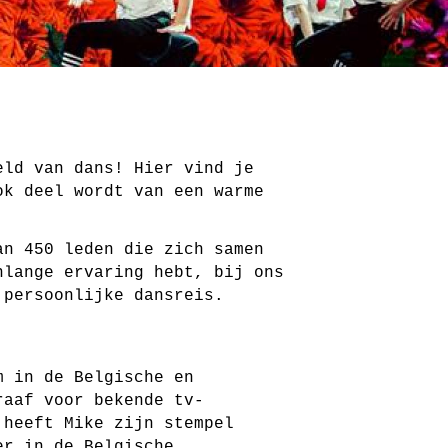
eld van dans! Hier vind je
ok deel wordt van een warme
an 450 leden die zich samen
nlange ervaring hebt, bij ons
 persoonlijke dansreis.
m in de Belgische en
raaf voor bekende tv-
heeft Mike zijn stempel
er in de Belgische